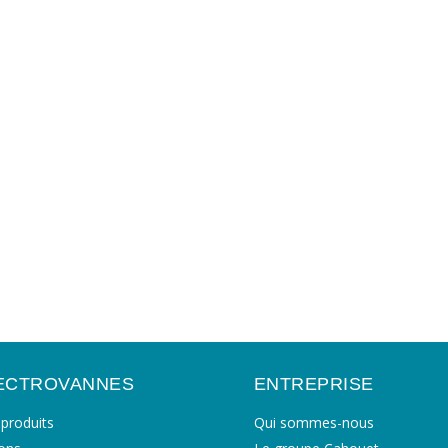
ECTROVANNES
ENTREPRISE
produits
Qui sommes-nous