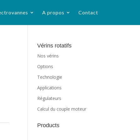
ectrovannes
A propos
Contact
Vérins rotatifs
Nos vérins
Options
Technologie
Applications
Régulateurs
Calcul du couple moteur
Products