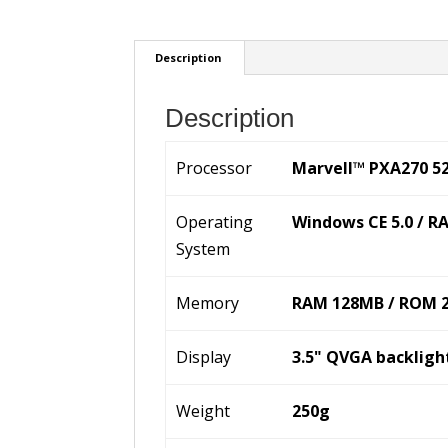
Description
Description
Processor
Marvell™ PXA270 
Operating
Windows CE 5.0 / 
System
Memory
RAM 128MB / ROM 
Display
3.5" QVGA backlight
Weight
250g