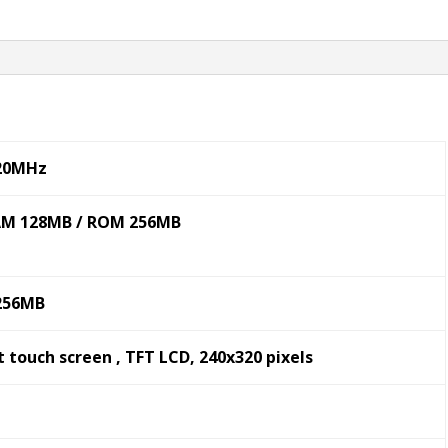
520MHz
RAM 128MB / ROM 256MB
256MB
 touch screen , TFT LCD, 240x320 pixels