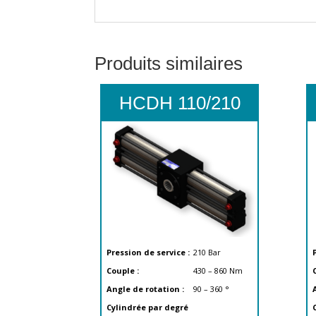
Produits similaires
HCDH 110/210
Pression de service :
210
Bar
Couple :
430 – 860
Nm
Angle de rotation :
90 – 360
°
Cylindrée par degré