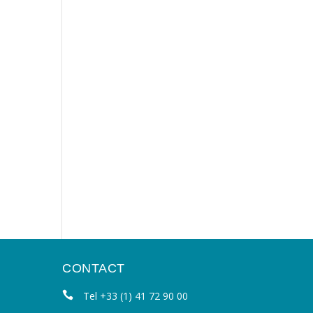
CONTACT
Tel +33 (1) 41 72 90 00