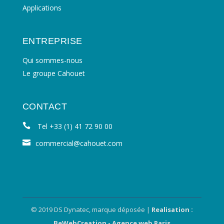
Applications
ENTREPRISE
Qui sommes-nous
Le groupe Cahouet
CONTACT
Tel +33 (1) 41 72 90 00
commercial@cahouet.com
© 2019 DS Dynatec, marque déposée |
Realisation :
BeWebCreation - Agence web Paris