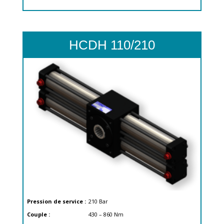
HCDH 110/210
Pression de service :
210
Bar
Couple :
430 – 860
Nm