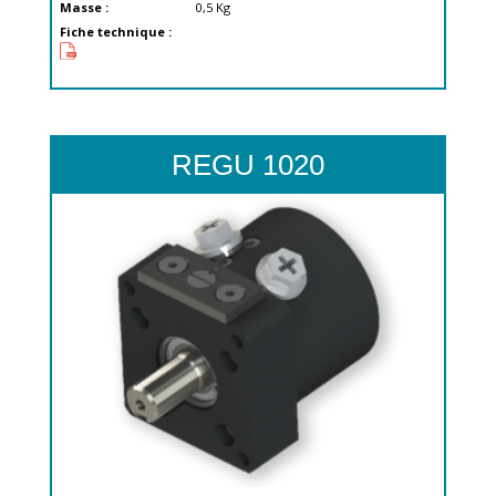
Masse :
0,5
Kg
Fiche technique :
REGU 1020