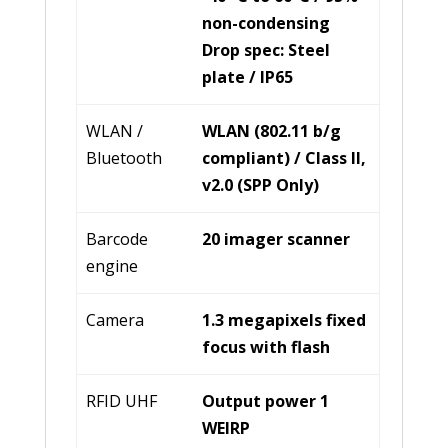
non-condensing
Drop spec: Steel
plate / IP65
WLAN /
WLAN (802.11 b/g
Bluetooth
compliant) / Class Il,
v2.0 (SPP Only)
Barcode
20 imager scanner
engine
Camera
1.3 megapixels fixed
focus with flash
RFID UHF
Output power 1
WEIRP