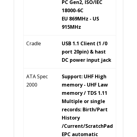
PC Gen2, ISO/IEC
18000-6C
EU 869MHz - US
915MHz
Cradle
USB 1.1 Client (1 /0
port 20pin) & hast
DC power input jack
ATA Spec
Support: UHF High
2000
memory - UHF Law
memory / TDS 1.11
Multiple or single
records: Birth/Part
History
/Current/ScratchPad
EPC automatic