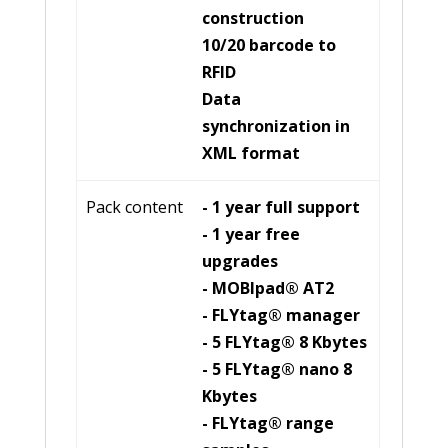
construction
10/20 barcode to
RFID
Data
synchronization in
XML format
Pack content
- 1 year full support
- 1 year free
upgrades
- MOBlpad® AT2
- FLYtag® manager
- 5 FLYtag® 8 Kbytes
- 5 FLYtag® nano 8
Kbytes
- FLYtag® range