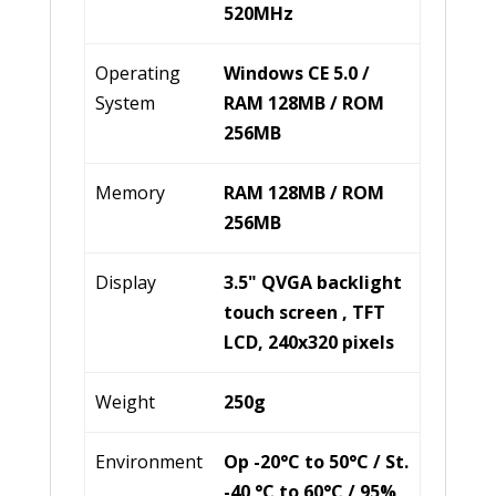
520MHz
Operating
Windows CE 5.0 /
System
RAM 128MB / ROM
256MB
Memory
RAM 128MB / ROM
256MB
Display
3.5" QVGA backlight
touch screen , TFT
LCD, 240x320 pixels
Weight
250g
Environment
Op -20°C to 50°C / St.
-40 °C to 60°C / 95%