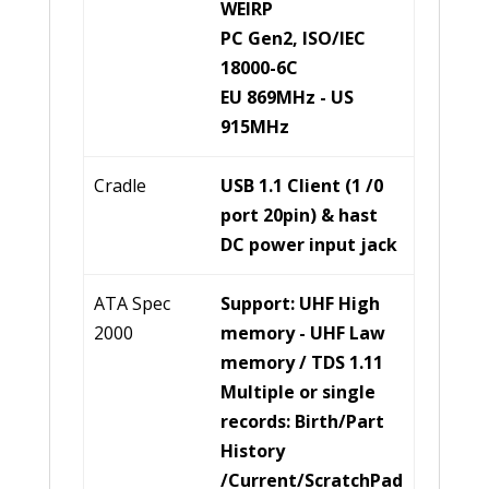
WEIRP
PC Gen2, ISO/IEC
18000-6C
EU 869MHz - US
915MHz
Cradle
USB 1.1 Client (1 /0
port 20pin) & hast
DC power input jack
ATA Spec
Support: UHF High
2000
memory - UHF Law
memory / TDS 1.11
Multiple or single
records: Birth/Part
History
/Current/ScratchPad