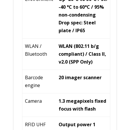
-40 °C to 60°C / 95%
non-condensing
Drop spec: Steel
plate / IP65
WLAN /
WLAN (802.11 b/g
Bluetooth
compliant) / Class Il,
v2.0 (SPP Only)
Barcode
20 imager scanner
engine
Camera
1.3 megapixels fixed
focus with flash
RFID UHF
Output power 1