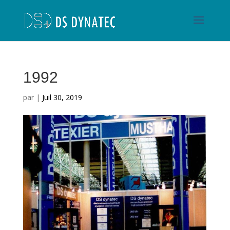
1992
par
|
Juil 30, 2019