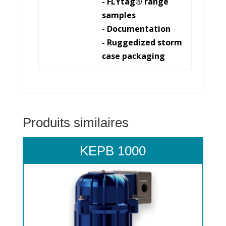
- FLYtag® range
samples
- Documentation
- Ruggedized storm
case packaging
Produits similaires
KEPB 1000