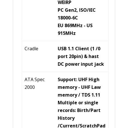
WEIRP
PC Gen2, ISO/IEC
18000-6C
EU 869MHz - US
915MHz
Cradle
USB 1.1 Client (1 /0
port 20pin) & hast
DC power input jack
ATA Spec
Support: UHF High
2000
memory - UHF Law
memory / TDS 1.11
Multiple or single
records: Birth/Part
History
/Current/ScratchPad