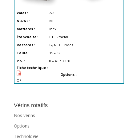
Voies :
2/2
NO/NF :
NF
Matières :
Inox
Étanchéité :
PTFE/métal
Raccords :
G, NPT, Brides
Taille :
15 – 32
P.S. :
0 – 40 ou 150
Fiche technique :
Options :
OF
Vérins rotatifs
Nos vérins
Options
Technologie