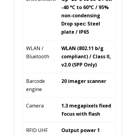
-40 °C to 60°C / 95%
non-condensing
Drop spec: Steel
plate / IP65
WLAN /
WLAN (802.11 b/g
Bluetooth
compliant) / Class Il,
v2.0 (SPP Only)
Barcode
20 imager scanner
engine
Camera
1.3 megapixels fixed
focus with flash
RFID UHF
Output power 1