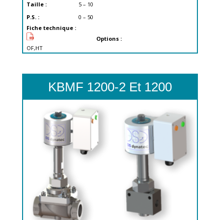
Taille :
5 – 10
P.S. :
0 – 50
Fiche technique :
Options :
OF,HT
KBMF 1200-2 Et 1200